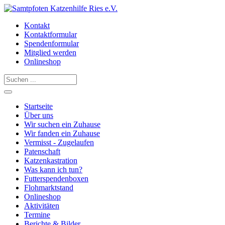
Kontakt
Kontaktformular
Spendenformular
Mitglied werden
Onlineshop
Startseite
Über uns
Wir suchen ein Zuhause
Wir fanden ein Zuhause
Vermisst - Zugelaufen
Patenschaft
Katzenkastration
Was kann ich tun?
Futterspendenboxen
Flohmarktstand
Onlineshop
Aktivitäten
Termine
Berichte & Bilder