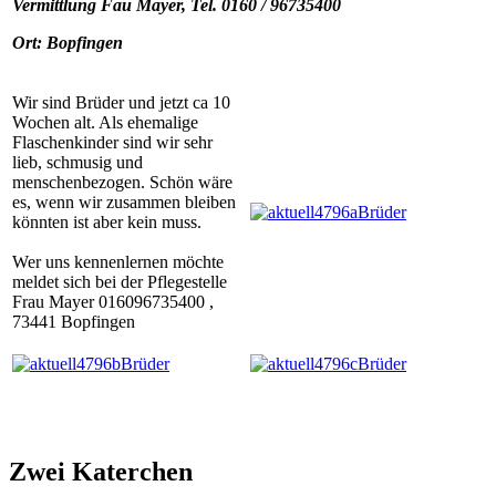
Vermittlung Fau Mayer, Tel. 0160 / 96735400
Ort: Bopfingen
Wir sind Brüder und jetzt ca 10
Wochen alt. Als ehemalige
Flaschenkinder sind wir sehr
lieb, schmusig und
menschenbezogen. Schön wäre
es, wenn wir zusammen bleiben
könnten ist aber kein muss.
Wer uns kennenlernen möchte
meldet sich bei der Pflegestelle
Frau Mayer 016096735400 ,
73441 Bopfingen
Zwei Katerchen