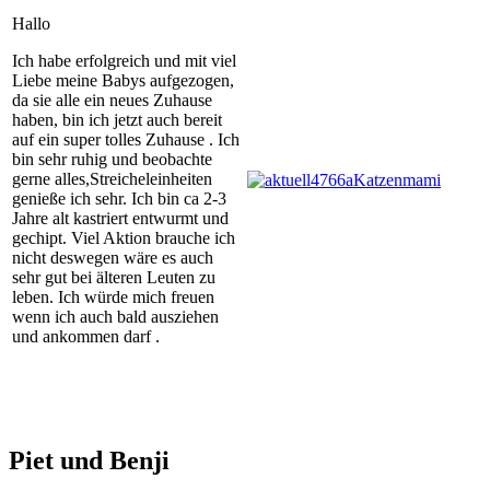
Hallo
Ich habe erfolgreich und mit viel
Liebe meine Babys aufgezogen,
da sie alle ein neues Zuhause
haben, bin ich jetzt auch bereit
auf ein super tolles Zuhause . Ich
bin sehr ruhig und beobachte
gerne alles,Streicheleinheiten
genieße ich sehr. Ich bin ca 2-3
Jahre alt kastriert entwurmt und
gechipt. Viel Aktion brauche ich
nicht deswegen wäre es auch
sehr gut bei älteren Leuten zu
leben. Ich würde mich freuen
wenn ich auch bald ausziehen
und ankommen darf .
Piet und Benji