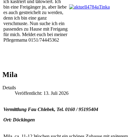
ich kastriert und tätowiert. Ich
bin eine Freigänger jn, aber liebe
es auch gestreichelt zu werden,
denn ich bin eine ganz
verschmuste. Nun suche ich ein
passendes zu Hause mit Freigang
für mich. Meldet euch bei meiner
Pflegemama 0151/74445362
Mila
Details
Veröffentlicht: 13. Juli 2026
Vermittlung Fau Chlebek, Tel.
0160 / 95195404
Ort: Döckingen
Mila, ca. 11-12 Wochen sucht ein schönes Zuhause mit späterem