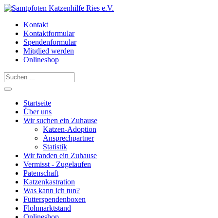
Kontakt
Kontaktformular
Spendenformular
Mitglied werden
Onlineshop
Startseite
Über uns
Wir suchen ein Zuhause
Katzen-Adoption
Ansprechpartner
Statistik
Wir fanden ein Zuhause
Vermisst - Zugelaufen
Patenschaft
Katzenkastration
Was kann ich tun?
Futterspendenboxen
Flohmarktstand
Onlineshop