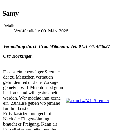
Samy
Details
Veröffentlicht: 09. März 2026
Vermittlung durch Frau Wittmann, Tel. 0151 / 61483637
Ort: Röckingen
Das ist ein ehemaliger Streuner
der zu Menschen vertrauen
gefunden hat und die Vorzüge
genießen will. Möchte jetzt gerne
ins Haus und will gestreichelt
werden. Wer möchte ihm gerne
ein Zuhause geben wo jemand
für ihn da ist?
Er ist
k
astriert und gechipt.
Nach der Eingewöhnung
braucht er Freigang. Kann als
Einzelkatze vermittelt werden.