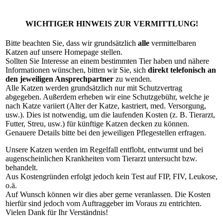
WICHTIGER HINWEIS ZUR VERMITTLUNG!
Bitte beachten Sie, dass wir grundsätzlich
alle
vermittelbaren
Katzen auf unsere Homepage stellen.
Sollten Sie Interesse an einem bestimmten Tier haben und nähere
Informationen wünschen, bitten wir Sie, sich
direkt telefonisch an
den jeweiligen Ansprechpartner
zu wenden.
Alle Katzen werden grundsätzlich nur mit Schutzvertrag
abgegeben. Außerdem erheben wir eine Schutzgebühr, welche je
nach Katze variiert (Alter der Katze, kastriert, med. Versorgung,
usw.). Dies ist notwendig, um die laufenden Kosten (z. B. Tierarzt,
Futter, Streu, usw.) für künftige Katzen decken zu können.
Genauere Details bitte bei den jeweiligen Pflegestellen erfragen.
Unsere Katzen werden im Regelfall entfloht, entwurmt und bei
augenscheinlichen Krankheiten vom Tierarzt untersucht bzw.
behandelt.
Aus Kostengründen erfolgt jedoch kein Test auf FIP, FIV, Leukose,
o.ä.
Auf Wunsch können wir dies aber gerne veranlassen. Die Kosten
hierfür sind jedoch vom Auftraggeber im Voraus zu entrichten.
Vielen Dank für Ihr Verständnis!