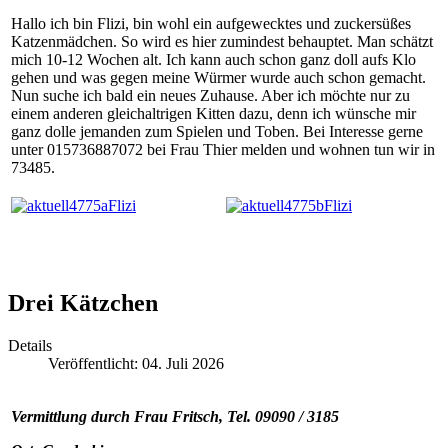
Hallo ich bin Flizi, bin wohl ein aufgewecktes und zuckersüßes
Katzenmädchen. So wird es hier zumindest behauptet. Man schätzt
mich 10-12 Wochen alt. Ich kann auch schon ganz doll aufs Klo
gehen und was gegen meine Würmer wurde auch schon gemacht.
Nun suche ich bald ein neues Zuhause. Aber ich möchte nur zu
einem anderen gleichaltrigen Kitten dazu, denn ich wünsche mir
ganz dolle jemanden zum Spielen und Toben. Bei Interesse gerne
unter 015736887072 bei Frau Thier melden und wohnen tun wir in
73485.
Drei Kätzchen
Details
Veröffentlicht: 04. Juli 2026
Vermittlung durch Frau Fritsch, Tel. 09090 / 3185