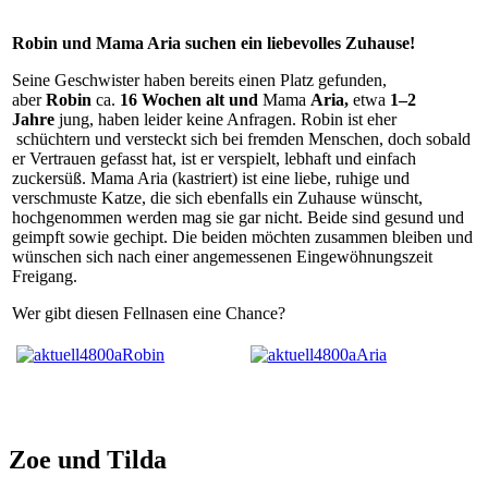
Robin und Mama Aria suchen ein liebevolles Zuhause!
Seine Geschwister haben bereits einen Platz gefunden,
aber
Robin
ca.
16 Wochen alt und
Mama
Aria,
etwa
1–2
Jahre
jung, haben leider keine Anfragen. Robin ist eher
schüchtern und versteckt sich bei fremden Menschen, doch sobald
er Vertrauen gefasst hat, ist er verspielt, lebhaft und einfach
zuckersüß. Mama Aria (kastriert) ist eine liebe, ruhige und
verschmuste Katze, die sich ebenfalls ein Zuhause wünscht,
hochgenommen werden mag sie gar nicht. Beide sind gesund und
geimpft sowie gechipt. Die beiden möchten zusammen bleiben und
wünschen sich nach einer angemessenen Eingewöhnungszeit
Freigang.
Wer gibt diesen Fellnasen eine Chance?
Zoe und Tilda