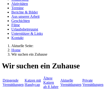
Aktivitäten
Termine
Berichte & Bilder
Aus unserer Arbeit
Geschichten
Filme
Urlaubsbetreuung
Unterstützer & Links
Kontakt
Aktuelle Seite:
Home
Wir suchen ein Zuhause
Wir suchen ein Zuhause
Ältere
Dringende
Katzen mit
Aktuelle
Private
Katzen
Vermittlungen
Handycap
Vermittlungen
Vermittlungen
ab 8 Jahre