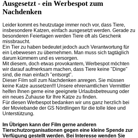
Ausgesetzt - ein Werbespot zum
Nachdenken
Leider kommt es heutzutage immer noch vor, dass Tiere,
insbesondere Katzen, einfach ausgesetzt werden. Gerade zu
besonderen Feiertagen werden Tiere oft als Geschenk
missbraucht.
Ein Tier zu haben bedeutet jedoch auch Verantwortung für
ein Lebewesen zu übernehmen. Man muss sich tagtäglich
darum kümmern und es versorgen.
Mit diesem, doch etwas provokantem, Werbespot möchten
wir darauf aufmerksam machen, dass Tiere keine "Dinge"
sind, die man einfach "entsorgt".
Dieser Film soll zum Nachdenken anregen. Sie müssen
keine Katze aussetzen!!! Unsere ehrenamtlichen Vermittler
helfen Ihnen gerne eine geeignete Urlaubsbetreuung oder
ein neues
Zuhause für Ihre Katze zu finden.
Für diesen Werbespot bedanken wir uns ganz herzlich bei
der Moviebande der GS Nördlingen für die tolle Idee und
Unterstützung.
Im Übrigen kann der Film gerne anderen
Tierschutzorganisationen gegen eine kleine Spende zur
Verfügung gestellt werden. Bei Interesse wenden Sie