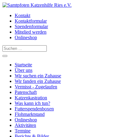
Kontakt
Kontaktformular
Spendenformular
Mitglied werden
Onlineshop
Startseite
Über uns
Wir suchen ein Zuhause
Wir fanden ein Zuhause
Vermisst - Zugelaufen
Patenschaft
Katzenkastration
Was kann ich tun?
Futterspendenboxen
Flohmarktstand
Onlineshop
Aktivitäten
Termine
Berichte & Bilder