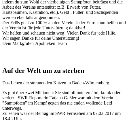
indem du zum Wohl der vierbeinigen Samtpfoten beiträgst und die
Arbeit des Vereins unterstützt (z.B. Erwerb von Futter,
Kratzbäumen, Kastration, etc.). Geld-, Futter- und Sachspenden
werden ebenfalls angenommen.
Der Erlös geht zu 100 % an den Verein. Jeder Euro kann helfen und
der Verein ist für jede Unterstützung dankbar!
Wir helfen und schauen nicht weg! Vielen Dank für jede Hilfe.
Wir sagen Danke für deine Unterstützung!
Dein Markgrafen-Apotheken-Team
Auf der Welt um zu sterben
Das Leben der streunenden Katzen in Baden-Württemberg.
Es gibt über zwei Millionen: Sie sind oft unterernährt, krank oder
verletzt. SWR Reporterin Tatjana Geßler war mit dem Verein
"Samtpfoten" im Kampf gegen das nie enden wollende Leid
unterwegs.
Zu sehen war der Beitrag im SWR Fernsehen am 07.03.2017 um
18.45 Uhr.