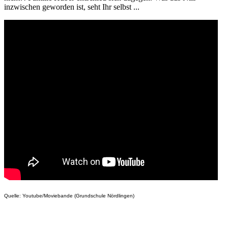
inzwischen geworden ist, seht Ihr selbst ...
Quelle: Youtube/Moviebande (Grundschule Nördlingen)