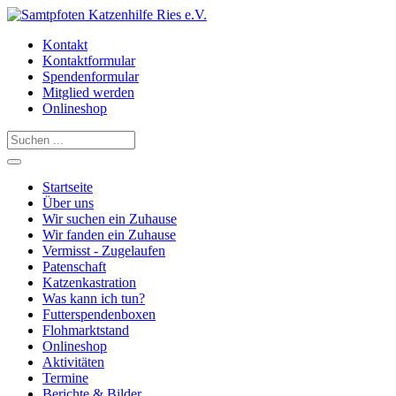
Kontakt
Kontaktformular
Spendenformular
Mitglied werden
Onlineshop
Startseite
Über uns
Wir suchen ein Zuhause
Wir fanden ein Zuhause
Vermisst - Zugelaufen
Patenschaft
Katzenkastration
Was kann ich tun?
Futterspendenboxen
Flohmarktstand
Onlineshop
Aktivitäten
Termine
Berichte & Bilder