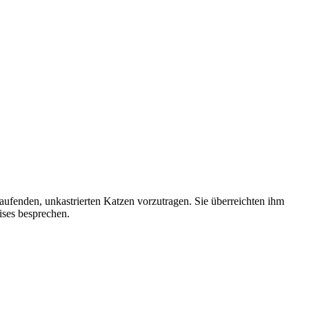
ufenden, unkastrierten Katzen vorzutragen. Sie überreichten ihm
ises besprechen.