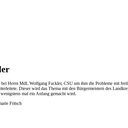
ler
 bei Herrn MdL Wolfgang Fackler, CSU um ihm die Probleme mit freila
iterleitete. Dieser wird das Thema mit den Bürgermeistern des Landkre
d wenigstens mal ein Anfang gemacht wird.
arie Fritsch