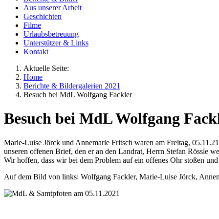
Aus unserer Arbeit
Geschichten
Filme
Urlaubsbetreuung
Unterstützer & Links
Kontakt
Aktuelle Seite:
Home
Berichte & Bildergalerien 2021
Besuch bei MdL Wolfgang Fackler
Besuch bei MdL Wolfgang Fack
Marie-Luise Jörck und Annemarie Fritsch waren am Freitag, 05.11.21
unseren offenen Brief, den er an den Landrat, Herrn Stefan Rössle we
Wir hoffen, dass wir bei dem Problem auf ein offenes Ohr stoßen un
Auf dem Bild von links: Wolfgang Fackler, Marie-Luise Jörck, Annem