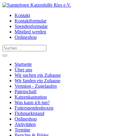
Kontakt
Kontaktformular
Spendenformular
Mitglied werden
Onlineshop
Startseite
Über uns
Wir suchen ein Zuhause
Wir fanden ein Zuhause
Vermisst - Zugelaufen
Patenschaft
Katzenkastration
Was kann ich tun?
Futterspendenboxen
Flohmarktstand
Onlineshop
Aktivitäten
Termine
Berichte & Bilder