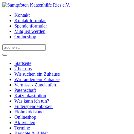
Kontakt
Kontaktformular
Spendenformular
Mitglied werden
Onlineshop
Startseite
Über uns
Wir suchen ein Zuhause
Wir fanden ein Zuhause
Vermisst - Zugelaufen
Patenschaft
Katzenkastration
Was kann ich tun?
Futterspendenboxen
Flohmarktstand
Onlineshop
Aktivitäten
Termine
Berichte & Bilder