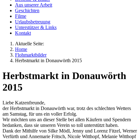
Aus unserer Arbeit
Geschichten
Filme
Urlaubsbetreuung
Unterstützer & Links
Kontakt
Aktuelle Seite:
Home
Flohmarktbilder
Herbstmarkt in Donauwörth 2015
Herbstmarkt in Donauwörth
2015
Liebe Katzenfreunde,
der Herbstmarkt in Donauwörth war, trotz des schlechten Wetters
am Samstag, für uns ein voller Erfolg.
Wir möchten uns an dieser Stelle bei allen Käufern und Spendern
bedanken, dass sie unseren Verein so toll unterstützt haben.
Dank der Mithilfe von Silke Mödl, Jenny und Lorenz Fitzel, Werner
Verfürth und Annemarie Fritsch, Nicole Witthopf, Melanie Witthopf