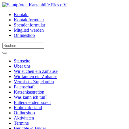
Kontakt
Kontaktformular
Spendenformular
Mitglied werden
Onlineshop
Startseite
Über uns
Wir suchen ein Zuhause
Wir fanden ein Zuhause
Vermisst - Zugelaufen
Patenschaft
Katzenkastration
Was kann ich tun?
Futterspendenboxen
Flohmarktstand
Onlineshop
Aktivitäten
Termine
Berichte & Bilder